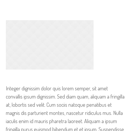
Integer dignissim dolor quis lorem semper, sit amet
convallis ipsum dignissim. Sed diam quam, aliquam a fringilla
at, lobortis sed velit. Cum sociis natoque penatibus et
magnis dis parturient montes, nascetur ridiculus mus. Nulla
iaculis enim id mauris pharetra laoreet. Aliquam a ipsum
fringilla purus euismod bibendum et et ipsum. Suspendisse