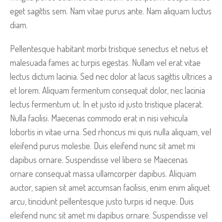
eget sagittis sem. Nam vitae purus ante. Nam aliquam luctus
diam.
Pellentesque habitant morbi tristique senectus et netus et
malesuada fames ac turpis egestas. Nullam vel erat vitae
lectus dictum lacinia. Sed nec dolor at lacus sagittis ultrices a
et lorem. Aliquam fermentum consequat dolor, nec lacinia
lectus fermentum ut. In et justo id justo tristique placerat.
Nulla facilisi. Maecenas commodo erat in nisi vehicula
lobortis in vitae urna. Sed rhoncus mi quis nulla aliquam, vel
eleifend purus molestie. Duis eleifend nunc sit amet mi
dapibus ornare. Suspendisse vel libero se Maecenas
ornare consequat massa ullamcorper dapibus. Aliquam
auctor, sapien sit amet accumsan facilisis, enim enim aliquet
arcu, tincidunt pellentesque justo turpis id neque. Duis
eleifend nunc sit amet mi dapibus ornare. Suspendisse vel