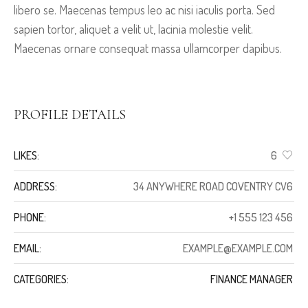
libero se. Maecenas tempus leo ac nisi iaculis porta. Sed
sapien tortor, aliquet a velit ut, lacinia molestie velit.
Maecenas ornare consequat massa ullamcorper dapibus.
PROFILE DETAILS
LIKES:
6
ADDRESS:
34 ANYWHERE ROAD COVENTRY CV6
PHONE:
+1 555 123 456
EMAIL:
EXAMPLE@EXAMPLE.COM
CATEGORIES:
FINANCE MANAGER