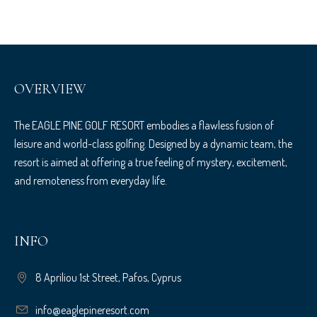
OVERVIEW
The EAGLE PINE GOLF RESORT embodies a flawless fusion of
leisure and world-class golfing. Designed by a dynamic team, the
resort is aimed at offering a true feeling of mystery, excitement,
and remoteness from everyday life.
INFO
8 Apriliou 1st Street, Pafos, Cyprus
info@eaglepineresort.com